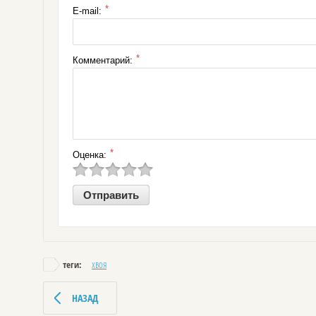
*
E-mail:
*
Комментарий:
*
Оценка:
хвоя
теги:
НАЗАД