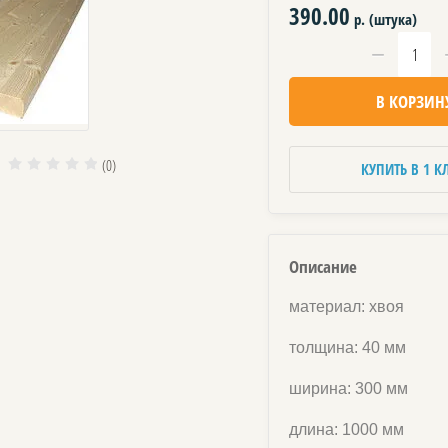
390.00
р. (штука)
−
В КОРЗИН
(0)
КУПИТЬ В 1 К
Описание
материал: хвоя
толщина: 40 мм
ширина: 300 мм
длина: 1000 мм