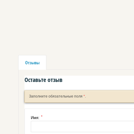
Отзывы
Оставьте отзыв
Заполните обязательные поля
*
.
*
Имя: