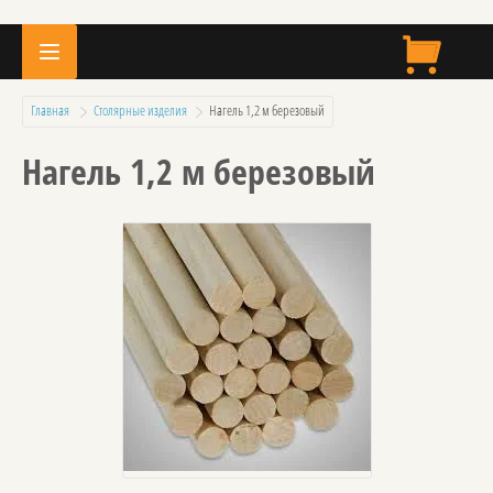
Главная
Столярные изделия
  Нагель 1,2 м березовый
Нагель 1,2 м березовый