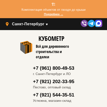
🏗️
Комплектация объектов от гвоздя до крыши
Подробнее →
Санкт-Петербург
КУБОМЕТР
Всё для деревянного
строительства и
отделки
+7 (961) 800-49-53
г. Санкт-Петербург и ЛО
+7 (921) 202-33-95
Пестово, оптовый склад
+7 (921) 544-35-51
Устюжна, магазин-склад