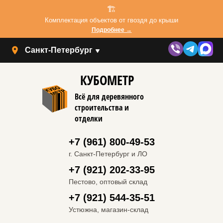
🏗️
Комплектация объектов от гвоздя до крыши
Подробнее →
Санкт-Петербург
КУБОМЕТР
Всё для деревянного
строительства и
отделки
+7 (961) 800-49-53
г. Санкт-Петербург и ЛО
+7 (921) 202-33-95
Пестово, оптовый склад
+7 (921) 544-35-51
Устюжна, магазин-склад